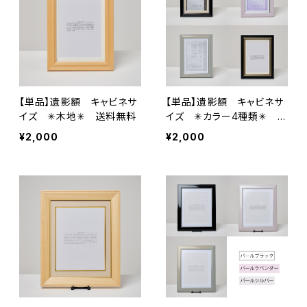
【単品】遺影額 キャビネサ
【単品】遺影額 キャビネサ
イズ ✳︎木地✳︎ 送料無料
イズ ✳︎カラー4種類✳︎ 送
料無料
¥2,000
¥2,000