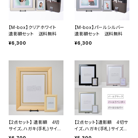
【M-box】クリアホワイト
【M-box】パールシルバー
遺影額セット 送料無料
遺影額セット 送料無料
¥6,300
¥6,300
【2点セット】 遺影額 4切
【2点セット】遺影額 4切サ
サイズ、ハガキ(手札)サイズ
イズ、ハガキ(手札)サイズの
のセット 送料無料
セット ✳︎カラー4種類✳︎
¥6,700
¥5,300