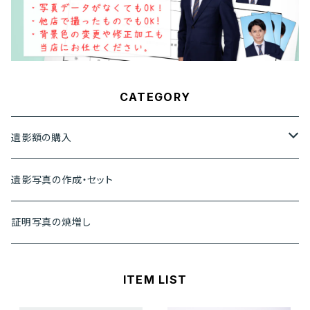
CATEGORY
遺影額の購入
便利なセット・BOX
遺影写真の作成・セット
単品
証明写真の焼増し
ITEM LIST