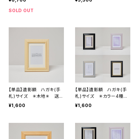
送料無料
SOLD OUT
【単品】遺影額 ハガキ(手
【単品】遺影額 ハガキ(手
札)サイズ ✳︎木地✳︎ 送料
札)サイズ ✳︎カラー4種類
無料
✳︎ 送料無料
¥1,600
¥1,600